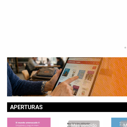
APERTURAS
Más vendido
Más vendido